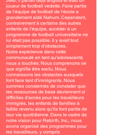
JMB, il parlait déjà anglais et était un
joueur de football vedette. Faire partie
de l'équipe de football de l'école a
grandement aidé Nahum. Cependant,
contrairement à certains des autres
enfants de l'équipe, accéder à un
programme de football universitaire ne
lui était pas possible. Il y avait tout
simplement trop d'obstacles.
Notre expérience dans cette
communauté en tant qu'adolescents
nous a touchés. Nous comprenons ce
que signifie être exclu. Nous
connaissons les obstacles auxquels
font face tant d'immigrants. Nous
sommes consternés de constater que
les ressources de base deviennent si
difficiles d'accès pour les travailleurs
immigrés, les enfants de familles à
faible revenu alors qu'ils font partie de
leur vie quotidienne. Dans le cadre de
notre vision pour Rebirth, Inc., nous
avons organisé des programmes pour
les travailleurs, y compris