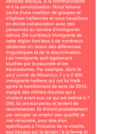
services sociaux, à la communication
et à la sensibilisation. Nous faisons
partie d'une coalition de groupes et
d'églises haïtiennes et nous travaillons
en étroite collaboration avec des
personnes au service d'immigrants
latinos. De nombreux immigrants de
cette région font face à de nombreux
obstacles en raison des différences
linguistiques et de la discrimination.
Les immigrants sont également
touchés par la pauvreté et les
traumatismes. Par exemple, dans le
seul comté de Wicomico, il y a 2 000
immigrants haïtiens qui ont fui Haïti
après le tremblement de terre de 2010,
malgré des milliers d'autres qui y
vivaient avant eux; ce qui est estimé à 7
000. Ils ont tout perdu et tentent de
recommencer. Ils finiront probablement
par occuper un emploi peu qualifié et
mal rémunéré, pour être plus
spécifiques à l'industrie de la volaille,
aux travaux sur le terrain / à la ferme et