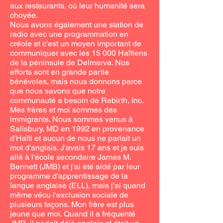
aux restaurants, où leur humanité sera
choyée.
Nous avons également une station de
radio avec une programmation en
créole et c'est un moyen important de
communiquer avec les 15 000 Haïtiens
de la péninsule de Delmarva. Nos
efforts sont en grande partie
bénévoles, mais nous donnons parce
que nous savons que notre
communauté a besoin de Rebirth, Inc.
Mes frères et moi sommes des
immigrants. Nous sommes venus à
Salisbury, MD en 1992 en provenance
d'Haïti et aucun de nous ne parlait un
mot d'anglais. J'avais 17 ans et je suis
allé à l'école secondaire James M.
Bennett (JMB) et j'ai été aidé par leur
programme d'apprentissage de la
langue anglaise (ELL), mais j'ai quand
même vécu l'exclusion sociale de
plusieurs façons. Mon frère est plus
jeune que moi. Quand il a fréquenté